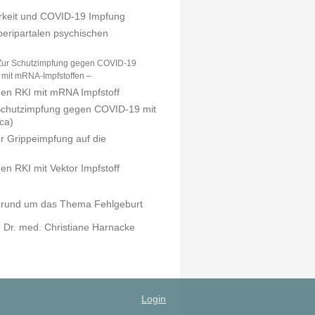
arkeit und COVID-19 Impfung
 peripartalen psychischen
Zur Schutzimpfung gegen
COVID-19
 mit mRNA-Impfstoffen –
en RKI mit mRNA Impfstoff
 Schutzimpfung gegen COVID-19 mit
ca)
r Grippeimpfung auf die
n RKI mit Vektor Impfstoff
n rund um das Thema Fehlgeburt
- Dr. med. Christiane Harnacke
Login