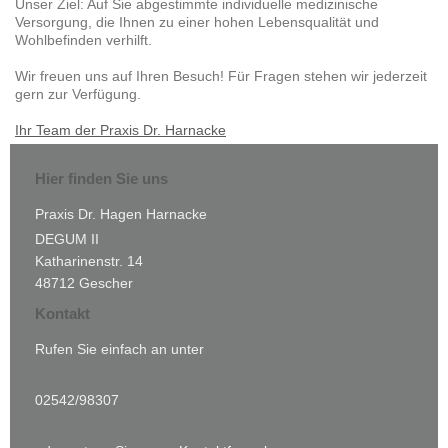
Unser Ziel: Auf Sie abgestimmte individuelle medizinische
Versorgung, die Ihnen zu einer hohen Lebensqualität und
Wohlbefinden verhilft.
Wir freuen uns auf Ihren Besuch! Für Fragen stehen wir jederzeit
gern zur Verfügung.
Ihr Team der Praxis Dr. Harnacke
Hier finden Sie uns
Praxis Dr. Hagen Harnacke
DEGUM II
Katharinenstr. 14
48712 Gescher
Kontakt
Rufen Sie einfach an unter
02542/98307